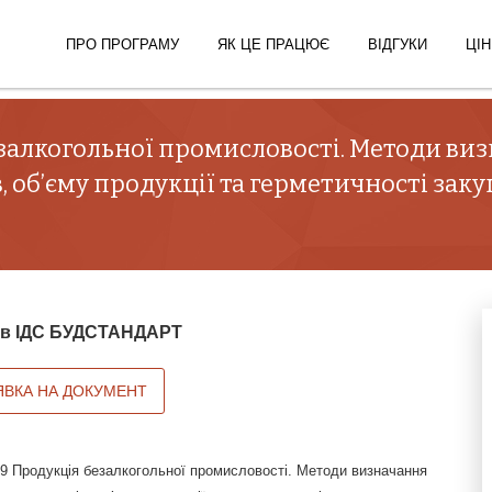
ПРО ПРОГРАМУ
ЯК ЦЕ ПРАЦЮЄ
ВІДГУКИ
ЦІН
залкогольної промисловості. Методи ви
 об’єму продукції та герметичності зак
й в ІДС БУДСТАНДАРТ
ЯВКА НА ДОКУМЕНТ
9 Продукція безалкогольної промисловості. Методи визначання