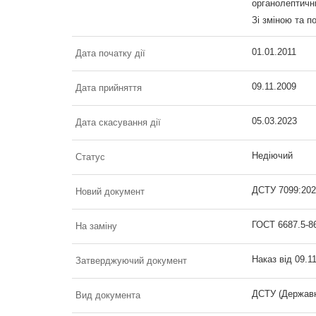
органолептични
Зі зміною та п
01.01.2011
Дата початку дії
09.11.2009
Дата прийняття
05.03.2023
Дата скасування дії
Недіючий
Статус
ДСТУ 7099:202
Новий документ
ГОСТ 6687.5-8
На заміну
Наказ від 09.1
Затверджуючий документ
ДСТУ (Державн
Вид документа