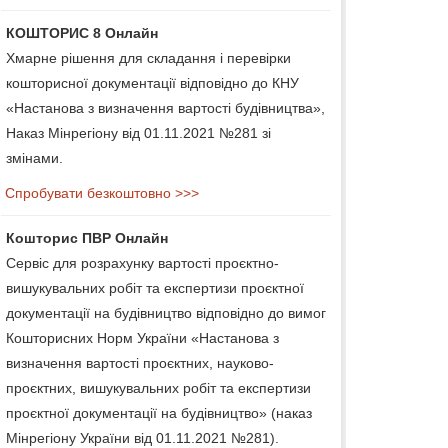
КОШТОРИС 8 Онлайн
Хмарне рішення для складання і перевірки
кошторисної документації відповідно до КНУ
«Настанова з визначення вартості будівництва»,
Наказ Мінрегіону від 01.11.2021 №281 зі
змінами.
Спробувати безкоштовно >>>
Кошторис ПВР Онлайн
Сервіс для розрахунку вартості проєктно-
вишукувальних робіт та експертизи проєктної
документації на будівництво відповідно до вимог
Кошторисних Норм України «Настанова з
визначення вартості проєктних, науково-
проєктних, вишукувальних робіт та експертизи
проєктної документації на будівництво» (наказ
Мінрегіону України від 01.11.2021 №281).