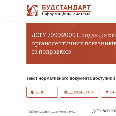
ДСТУ 7099:2009 Продукція бе
органолептичних показників,
та поправкою
Текст нормативного документа доступни
ЦІНИ
ДЕМО-ВЕРСІЯ
ЗА
ДСТУ 7099:200
Найменування документа (укр.)