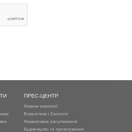
ТИ
ПРЕС-ЦЕНТР
Новини компанії
рами
Енергетика і Екологія
вки
Нормативне регулювання
Будівництво та проектування