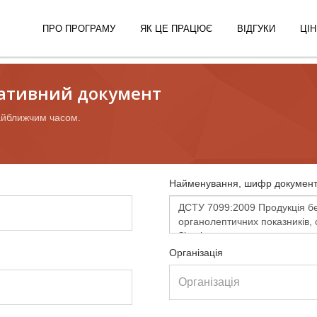
ПРО ПРОГРАМУ
ЯК ЦЕ ПРАЦЮЄ
ВІДГУКИ
ЦІН
ативний документ
айближчим часом.
Найменування, шифр документ
Організація