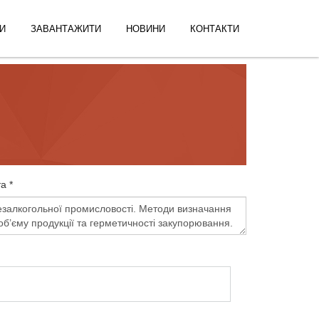
И
ЗАВАНТАЖИТИ
НОВИНИ
КОНТАКТИ
а *