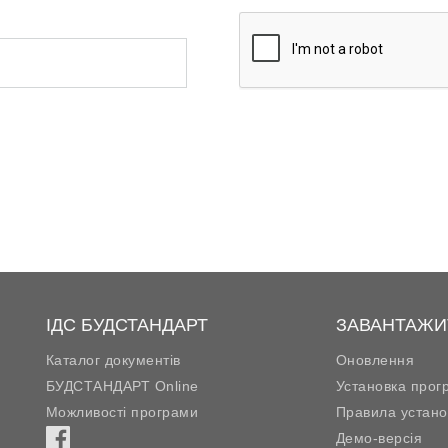
ІДС БУДСТАНДАРТ
ЗАВАНТАЖИ
Каталог документів
Оновлення
БУДСТАНДАРТ Online
Установка прог
Можливості програми
Правила устано
Демо-версія