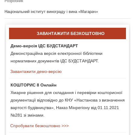
Розробник
Національний інститут винограду і вина «Магарач»
ЗАВАНТАЖИТИ БЕЗКОШТОВНО
Демо-версія ІДС БУДСТАНДАРТ
Демонстраційна версія електронної бібліотеки
нормативних документів ІДС БУДСТАНДАРТ.
Завантажити демо-версію
КОШТОРИС 8 Онлайн
Хмарне рішення для складання і перевірки кошторисної
документації відповідно до КНУ «Настанова з визначення
вартості будівництва», Наказ Мінрегіону від 01.11.2021
№281 зі змінами.
Спробувати безкоштовно >>>