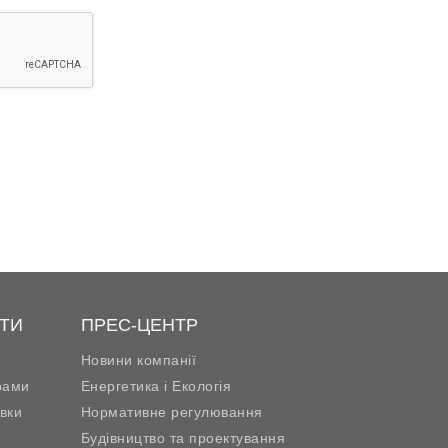
ТИ
ПРЕС-ЦЕНТР
Новини компанії
рами
Енергетика і Екологія
вки
Нормативне регулювання
Будівництво та проектування