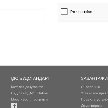
ІДС БУДСТАНДАРТ
ЗАВАНТАЖИ
Каталог документів
Оновлення
БУДСТАНДАРТ Online
Установка прог
Можливості програми
Правила устано
Демо-версія