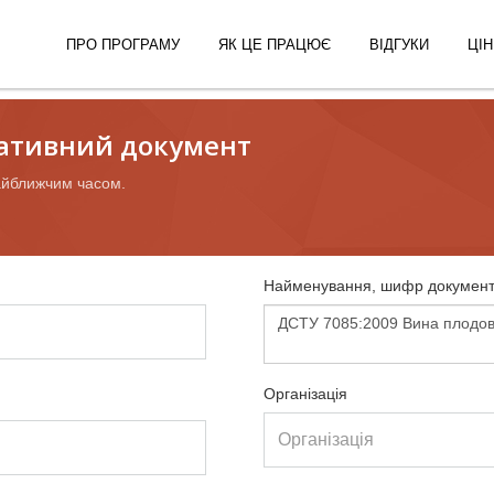
ПРО ПРОГРАМУ
ЯК ЦЕ ПРАЦЮЄ
ВІДГУКИ
ЦІН
ативний документ
айближчим часом.
Найменування, шифр документ
Організація