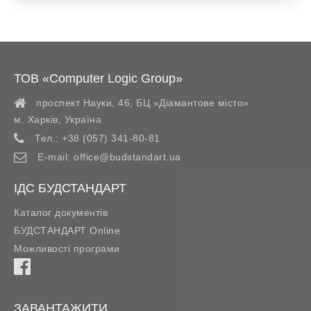
ТОВ «Computer Logic Group»
проспект Науки, 46, БЦ «Діамантове місто»
м. Харків
,
Україна
Тел.:
+38 (057) 341-80-81
E-mail:
office@budstandart.ua
ІДС БУДСТАНДАРТ
Каталог документів
БУДСТАНДАРТ Online
Можливості програми
ЗАВАНТАЖИТИ