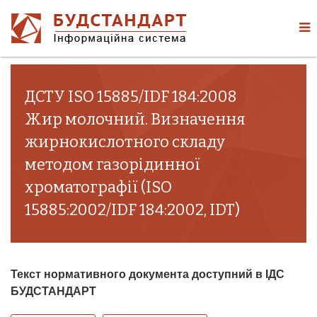
ДСТУ ISO 15885/IDF 184:2008
Жир молочний. Визначення
жирнокислотного складу
методом газорідинної
хроматографії (ISO
15885:2002/IDF 184:2002, IDT)
Текст нормативного документа доступний в ІДС
БУДСТАНДАРТ