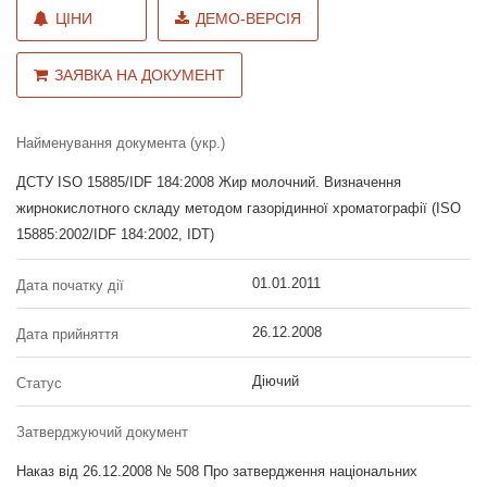
ЦІНИ
ДЕМО-ВЕРСІЯ
ЗАЯВКА НА ДОКУМЕНТ
Найменування документа (укр.)
ДСТУ ISO 15885/IDF 184:2008 Жир молочний. Визначення
жирнокислотного складу методом газорідинної хроматографії (ISO
15885:2002/IDF 184:2002, IDT)
01.01.2011
Дата початку дії
26.12.2008
Дата прийняття
Діючий
Статус
Затверджуючий документ
Наказ від 26.12.2008 № 508 Про затвердження національних