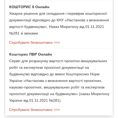
КОШТОРИС 8 Онлайн
Хмарне рішення для складання і перевірки кошторисної
документації відповідно до КНУ «Настанова з визначення
вартості будівництва», Наказ Мінрегіону від 01.11.2021
№281 зі змінами.
Спробувати безкоштовно >>>
Кошторис ПВР Онлайн
Сервіс для розрахунку вартості проєктно-вишукувальних
робіт та експертизи проєктної документації на
будівництво відповідно до вимог Кошторисних Норм
України «Настанова з визначення вартості проєктних,
науково-проєктних, вишукувальних робіт та експертизи
проєктної документації на будівництво» (наказ Мінрегіону
України від 01.11.2021 №281).
Спробувати безкоштовно >>>