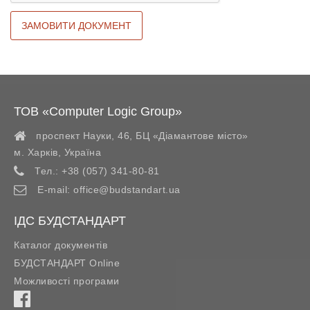
ТОВ «Computer Logic Group»
проспект Науки, 46, БЦ «Діамантове місто»
м. Харків
,
Україна
Тел.:
+38 (057) 341-80-81
E-mail:
office@budstandart.ua
ІДС БУДСТАНДАРТ
Каталог документів
БУДСТАНДАРТ Online
Можливості програми