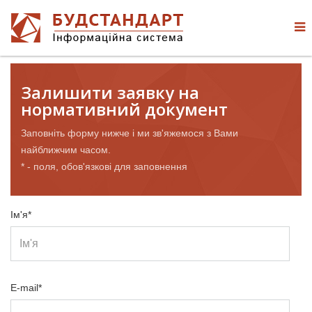
Залишити заявку на
нормативний документ
Заповніть форму нижче і ми зв'яжемося з Вами
найближчим часом.
* - поля, обов'язкові для заповнення
Ім'я*
E-mail*