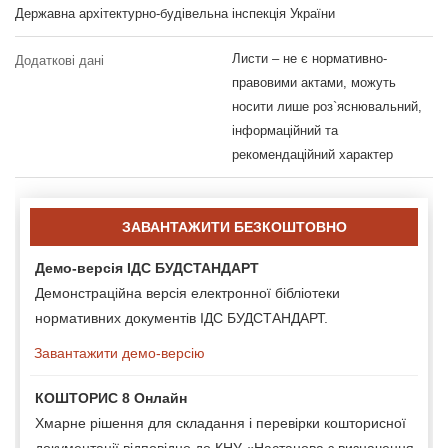
Державна архітектурно-будівельна інспекція України
Листи – не є нормативно-
Додаткові дані
правовими актами, можуть
носити лише роз`яснювальний,
інформаційний та
рекомендаційний характер
ЗАВАНТАЖИТИ БЕЗКОШТОВНО
Демо-версія ІДС БУДСТАНДАРТ
Демонстраційна версія електронної бібліотеки
нормативних документів ІДС БУДСТАНДАРТ.
Завантажити демо-версію
КОШТОРИС 8 Онлайн
Хмарне рішення для складання і перевірки кошторисної
документації відповідно до КНУ «Настанова з визначення