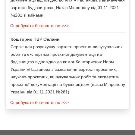
вартості будівництва», Наказ Мінрегіону від 01.11.2021
№281 зі змінами.
Спробувати безкоштовно >>>
Кошторис ПВР Онлайн
Сервіс для розрахунку вартості проєктно-вишукувальних
робіт та експертизи проєктної документації на
будівництво відповідно до вимог Кошторисних Норм
України «Настанова з визначення вартості проєктних,
науково-проєктних, вишукувальних робіт та експертизи
проєктної документації на будівництво» (наказ Мінрегіону
України від 01.11.2021 №281).
Спробувати безкоштовно >>>