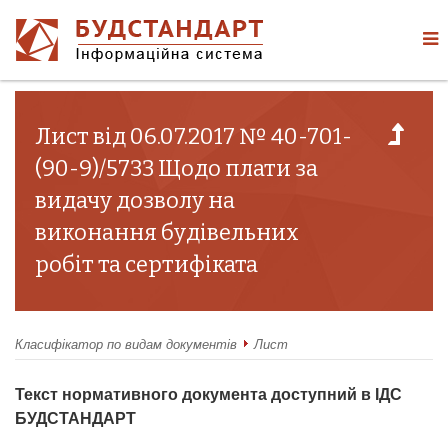
Лист від 06.07.2017 № 40-701-
(90-9)/5733 Щодо плати за
видачу дозволу на
виконання будівельних
робіт та сертифіката
Класифікатор по видам документів
Лист
Текст нормативного документа доступний в ІДС
БУДСТАНДАРТ