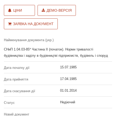
ЦІНИ
ДЕМО-ВЕРСІЯ
ЗАЯВКА НА ДОКУМЕНТ
Найменування документа (укр.)
СНиП 1.04.03-85* Частина II (початок). Норми тривалості
будівництва і заділу в будівництві підприємств, будівель і споруд
15.07.1985
Дата початку дії
17.04.1985
Дата прийняття
01.01.2014
Дата скасування дії
Недіючий
Статус
Новий документ