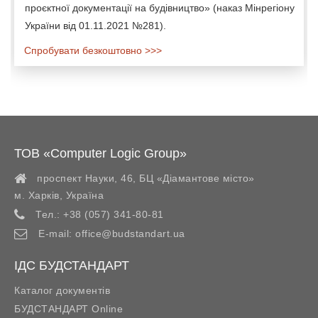
проєктної документації на будівництво» (наказ Мінрегіону
України від 01.11.2021 №281).
Спробувати безкоштовно >>>
ТОВ «Computer Logic Group»
проспект Науки, 46, БЦ «Діамантове місто»
м. Харків
,
Україна
Тел.:
+38 (057) 341-80-81
E-mail:
office@budstandart.ua
ІДС БУДСТАНДАРТ
Каталог документів
БУДСТАНДАРТ Online