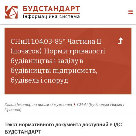
СНиП 1.04.03-85* Частина II
(початок). Норми тривалості
будівництва і заділу в
будівництві підприємств,
будівель і споруд
Класифікатор по видам документів
СНиП (Будівельні Норми і
Правила)
Текст нормативного документа доступний в ІДС
БУДСТАНДАРТ