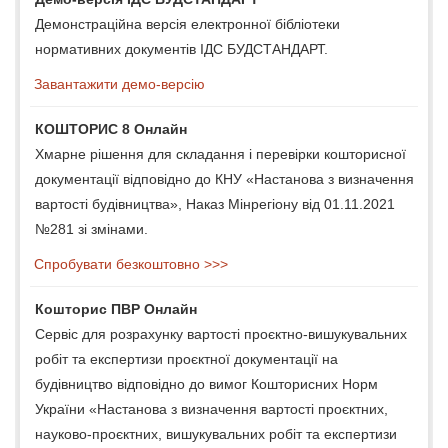
Демонстраційна версія електронної бібліотеки
нормативних документів ІДС БУДСТАНДАРТ.
Завантажити демо-версію
КОШТОРИС 8 Онлайн
Хмарне рішення для складання і перевірки кошторисної
документації відповідно до КНУ «Настанова з визначення
вартості будівництва», Наказ Мінрегіону від 01.11.2021
№281 зі змінами.
Спробувати безкоштовно >>>
Кошторис ПВР Онлайн
Сервіс для розрахунку вартості проєктно-вишукувальних
робіт та експертизи проєктної документації на
будівництво відповідно до вимог Кошторисних Норм
України «Настанова з визначення вартості проєктних,
науково-проєктних, вишукувальних робіт та експертизи