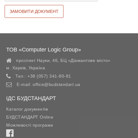
ТОВ «Computer Logic Group»
проспект Науки, 46, БЦ «Діамантове місто»
м. Харків
,
Україна
Тел.:
+38 (057) 341-80-81
E-mail:
office@budstandart.ua
ІДС БУДСТАНДАРТ
Каталог документів
БУДСТАНДАРТ Online
Можливості програми