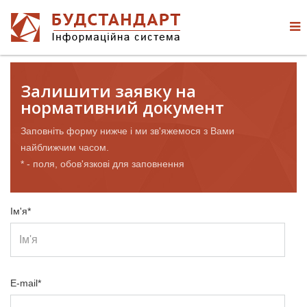
Залишити заявку на
нормативний документ
Заповніть форму нижче і ми зв'яжемося з Вами
найближчим часом.
* - поля, обов'язкові для заповнення
Ім'я*
E-mail*