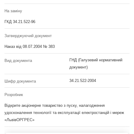
На заміну
ГКД 34.21.522-96
Затверджуючий документ
Наказ від 08.07.2004 № 383
ГНД (Галузевий нормативний
Вид документа
документ)
34.21.522-2004
Шифр документа
Розробник
Відкрите акціонерне товариство з пуску, налагодження
удосконалення технології та експлуатації електростанцій і мереж
«ЛьвівОРГРЕС»