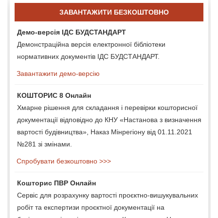
ЗАВАНТАЖИТИ БЕЗКОШТОВНО
Демо-версія ІДС БУДСТАНДАРТ
Демонстраційна версія електронної бібліотеки
нормативних документів ІДС БУДСТАНДАРТ.
Завантажити демо-версію
КОШТОРИС 8 Онлайн
Хмарне рішення для складання і перевірки кошторисної
документації відповідно до КНУ «Настанова з визначення
вартості будівництва», Наказ Мінрегіону від 01.11.2021
№281 зі змінами.
Спробувати безкоштовно >>>
Кошторис ПВР Онлайн
Сервіс для розрахунку вартості проєктно-вишукувальних
робіт та експертизи проєктної документації на