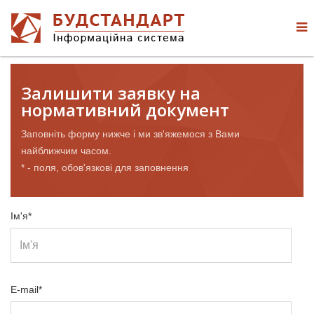
Залишити заявку на
нормативний документ
Заповніть форму нижче і ми зв'яжемося з Вами
найближчим часом.
* - поля, обов'язкові для заповнення
Ім'я*
E-mail*