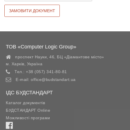
ТОВ «Computer Logic Group»
проспект Науки, 46, БЦ «Діамантове місто»
м. Харків
,
Україна
Тел.:
+38 (057) 341-80-81
E-mail:
office@budstandart.ua
ІДС БУДСТАНДАРТ
Каталог документів
БУДСТАНДАРТ Online
Можливості програми