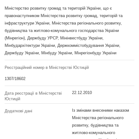
Міністерство розвитку громад та територій України, що є
правонаступником Міністерства розвитку громад, територій та
інфраструктури України, Міністерства регіонального розвитку,
будівництва та житлово-комунального господарства України
(Мінрегіон), Держбуду УРСР, Мінінвестбуду України,
Мінбудархітектури України, Держкоммістобудування України,
Держбуду України, Мінбуду України, Мінрегіонбуду України
Реєстраційний номер в Міністерстві Юстицій
1307/18602
22.12.2010
Дата реєстрації в Міністерстві
Юстицій
Із змінами внесеними наказом
Додаткові дані
Міністерства регіонального
розвитку, будівництва та
житлово-комунального