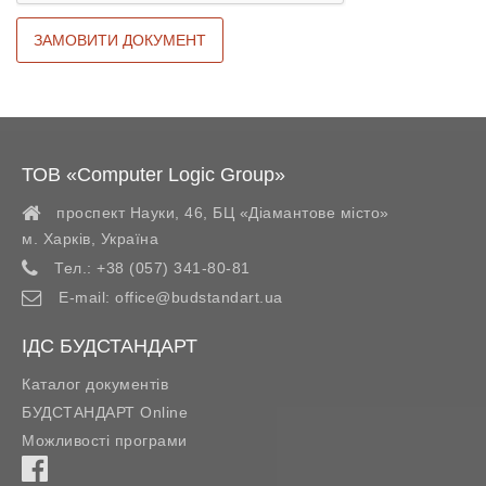
ТОВ «Computer Logic Group»
проспект Науки, 46, БЦ «Діамантове місто»
м. Харків
,
Україна
Тел.:
+38 (057) 341-80-81
E-mail:
office@budstandart.ua
ІДС БУДСТАНДАРТ
Каталог документів
БУДСТАНДАРТ Online
Можливості програми