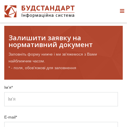
Залишити заявку на
нормативний документ
Заповніть форму нижче і ми зв'яжемося з Вами
найближчим часом.
* - поля, обов'язкові для заповнення
Ім'я*
E-mail*