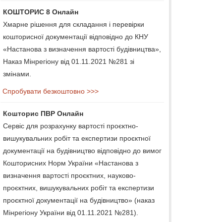
КОШТОРИС 8 Онлайн
Хмарне рішення для складання і перевірки
кошторисної документації відповідно до КНУ
«Настанова з визначення вартості будівництва»,
Наказ Мінрегіону від 01.11.2021 №281 зі
змінами.
Спробувати безкоштовно >>>
Кошторис ПВР Онлайн
Сервіс для розрахунку вартості проєктно-
вишукувальних робіт та експертизи проєктної
документації на будівництво відповідно до вимог
Кошторисних Норм України «Настанова з
визначення вартості проєктних, науково-
проєктних, вишукувальних робіт та експертизи
проєктної документації на будівництво» (наказ
Мінрегіону України від 01.11.2021 №281).