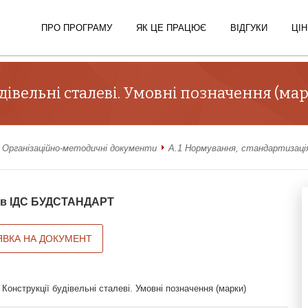
ПРО ПРОГРАМУ
ЯК ЦЕ ПРАЦЮЄ
ВІДГУКИ
ЦІН
дівельні сталеві. Умовні позначення (ма
 Організаційно-методичні документи
А.1 Нормування, стандартизація
й в ІДС БУДСТАНДАРТ
ЯВКА НА ДОКУМЕНТ
Конструкції будівельні сталеві. Умовні позначення (марки)