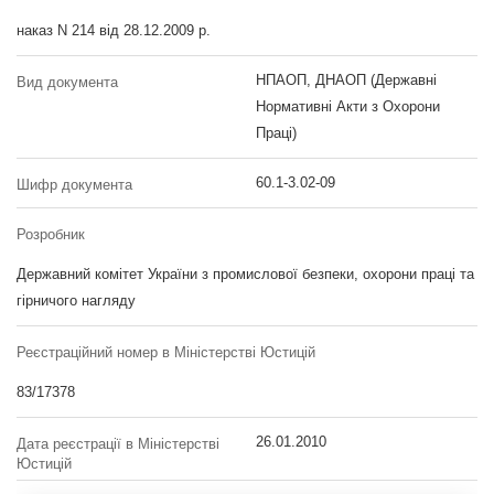
наказ N 214 від 28.12.2009 р.
НПАОП, ДНАОП (Державні
Вид документа
Нормативні Акти з Охорони
Праці)
60.1-3.02-09
Шифр документа
Розробник
Державний комітет України з промислової безпеки, охорони праці та
гірничого нагляду
Реєстраційний номер в Міністерстві Юстицій
83/17378
26.01.2010
Дата реєстрації в Міністерстві
Юстицій