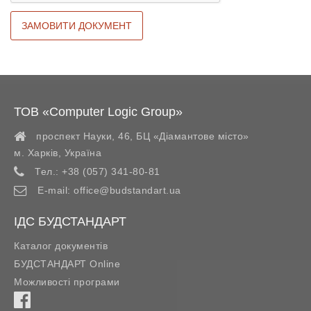
ТОВ «Computer Logic Group»
проспект Науки, 46, БЦ «Діамантове місто»
м. Харків
,
Україна
Тел.:
+38 (057) 341-80-81
E-mail:
office@budstandart.ua
ІДС БУДСТАНДАРТ
Каталог документів
БУДСТАНДАРТ Online
Можливості програми