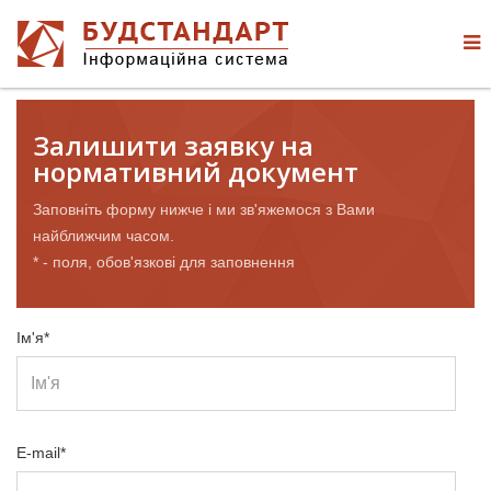
Залишити заявку на
нормативний документ
Заповніть форму нижче і ми зв'яжемося з Вами
найближчим часом.
* - поля, обов'язкові для заповнення
Ім'я*
E-mail*