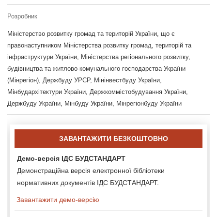
Розробник
Міністерство розвитку громад та територій України, що є
правонаступником Міністерства розвитку громад, територій та
інфраструктури України, Міністерства регіонального розвитку,
будівництва та житлово-комунального господарства України
(Мінрегіон), Держбуду УРСР, Мінінвестбуду України,
Мінбудархітектури України, Держкоммістобудування України,
Держбуду України, Мінбуду України, Мінрегіонбуду України
ЗАВАНТАЖИТИ БЕЗКОШТОВНО
Демо-версія ІДС БУДСТАНДАРТ
Демонстраційна версія електронної бібліотеки
нормативних документів ІДС БУДСТАНДАРТ.
Завантажити демо-версію