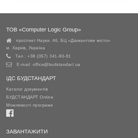
ТОВ «Computer Logic Group»
проспект Науки, 46, БЦ «Діамантове місто»
м. Харків
,
Україна
Тел.:
+38 (057) 341-80-81
E-mail:
office@budstandart.ua
ІДС БУДСТАНДАРТ
Каталог документів
БУДСТАНДАРТ Online
Можливості програми
ЗАВАНТАЖИТИ