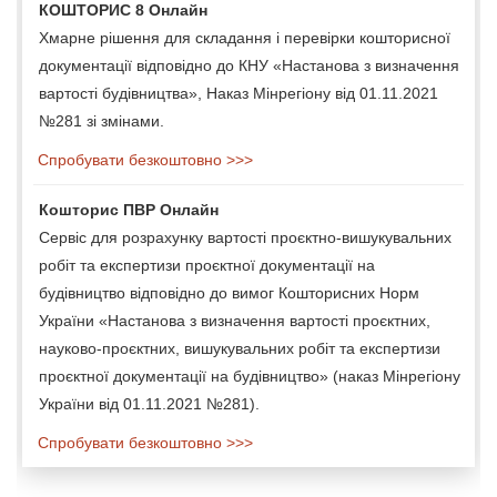
КОШТОРИС 8 Онлайн
Хмарне рішення для складання і перевірки кошторисної
документації відповідно до КНУ «Настанова з визначення
вартості будівництва», Наказ Мінрегіону від 01.11.2021
№281 зі змінами.
Спробувати безкоштовно >>>
Кошторис ПВР Онлайн
Сервіс для розрахунку вартості проєктно-вишукувальних
робіт та експертизи проєктної документації на
будівництво відповідно до вимог Кошторисних Норм
України «Настанова з визначення вартості проєктних,
науково-проєктних, вишукувальних робіт та експертизи
проєктної документації на будівництво» (наказ Мінрегіону
України від 01.11.2021 №281).
Спробувати безкоштовно >>>