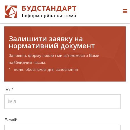
Залишити заявку на
нормативний документ
Заповніть форму нижче і ми зв'яжемося з Вами
найближчим часом.
* - поля, обов'язкові для заповнення
Ім'я*
E-mail*