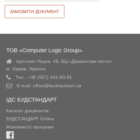
ТОВ «Computer Logic Group»
проспект Науки, 46, БЦ «Діамантове місто»
м. Харків
,
Україна
Тел.:
+38 (057) 341-80-81
E-mail:
office@budstandart.ua
ІДС БУДСТАНДАРТ
Каталог документів
БУДСТАНДАРТ Online
Можливості програми