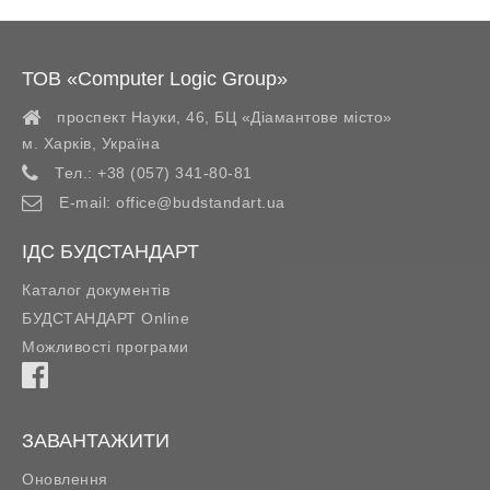
ТОВ «Computer Logic Group»
проспект Науки, 46, БЦ «Діамантове місто»
м. Харків
,
Україна
Тел.:
+38 (057) 341-80-81
E-mail:
office@budstandart.ua
ІДС БУДСТАНДАРТ
Каталог документів
БУДСТАНДАРТ Online
Можливості програми
ЗАВАНТАЖИТИ
Оновлення