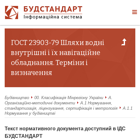
ГОСТ 23903-79 Шляхи водні
внутрішні і їх навігаційне
обладнання. Терміни і
визначення
Будівництво
00. Класифікація Мінрегіону України
А.
Організаційно-методичні документи
А.1 Нормування,
стандартизація, ліцензування, сертифікація і метрологія
А.1.1
Нормування у будівництві
Текст нормативного документа доступний в ІДС
БУДСТАНДАРТ