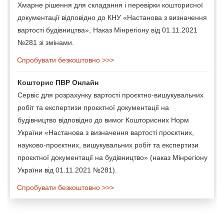
Хмарне рішення для складання і перевірки кошторисної
документації відповідно до КНУ «Настанова з визначення
вартості будівництва», Наказ Мінрегіону від 01.11.2021
№281 зі змінами.
Спробувати безкоштовно >>>
Кошторис ПВР Онлайн
Сервіс для розрахунку вартості проєктно-вишукувальних
робіт та експертизи проєктної документації на
будівництво відповідно до вимог Кошторисних Норм
України «Настанова з визначення вартості проєктних,
науково-проєктних, вишукувальних робіт та експертизи
проєктної документації на будівництво» (наказ Мінрегіону
України від 01.11.2021 №281).
Спробувати безкоштовно >>>