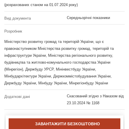
(розрахованих станом на 01.07.2024 року)
Середньорічні показники
Вид документа
Розробник
Міністерство розвитку громад та територій України, що є
правонаступником Міністерства розвитку громад, територій та
інфраструктури України, Міністерства регіонального розвитку,
будівництва та житлово-комунального господарства України
(Мінрегіон), Держбуду УРСР, Мінінвестбуду України,
Мінбудархітектури України, Держкоммістобудування України,
Держбуду України, Мінбуду України, Мінрегіонбуду України
Скасований згідно з Наказом від
Додаткові дані
23.10.2024 № 1168
ЗАВАНТАЖИТИ БЕЗКОШТОВНО