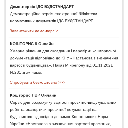
Демо-версія ІДС БУДСТАНДАРТ
Демонстраційна версія електронної бібліотеки
нормативних документів ІДС БУДСТАНДАРТ.
Завантажити демо-версію
КОШТОРИС 8 Онлайн
Хмарне рішення для складання і перевірки кошторисної
документації відповідно до КНУ «Настанова з визначення
вартості будівництва», Наказ Мінрегіону від 01.11.2021
№281 зі змінами.
Спробувати безкоштовно >>>
Кошторис ПВР Онлайн
Сервіс для розрахунку вартості проєктно-вишукувальних
робіт та експертизи проєктної документації на
будівництво відповідно до вимог Кошторисних Норм
України «Настанова з визначення вартості проєктних,