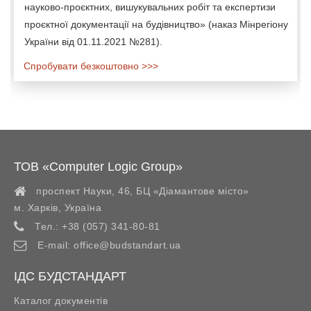
науково-проєктних, вишукувальних робіт та експертизи
проєктної документації на будівництво» (наказ Мінрегіону
України від 01.11.2021 №281).
Спробувати безкоштовно >>>
ТОВ «Computer Logic Group»
проспект Науки, 46, БЦ «Діамантове місто»
м. Харків
,
Україна
Тел.:
+38 (057) 341-80-81
E-mail:
office@budstandart.ua
ІДС БУДСТАНДАРТ
Каталог документів