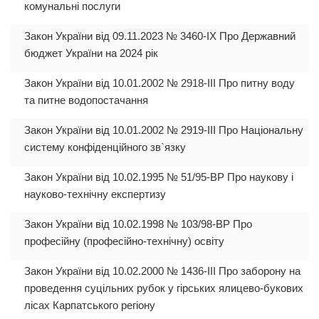
комунальні послуги
Закон України від 09.11.2023 № 3460-IX Про Державний
бюджет України на 2024 рік
Закон України від 10.01.2002 № 2918-III Про питну воду
та питне водопостачання
Закон України від 10.01.2002 № 2919-III Про Національну
систему конфіденційного зв`язку
Закон України від 10.02.1995 № 51/95-ВР Про наукову і
науково-технічну експертизу
Закон України від 10.02.1998 № 103/98-ВР Про
професійну (професійно-технічну) освіту
Закон України від 10.02.2000 № 1436-III Про заборону на
проведення суцільних рубок у гірських ялицево-букових
лісах Карпатського регіону