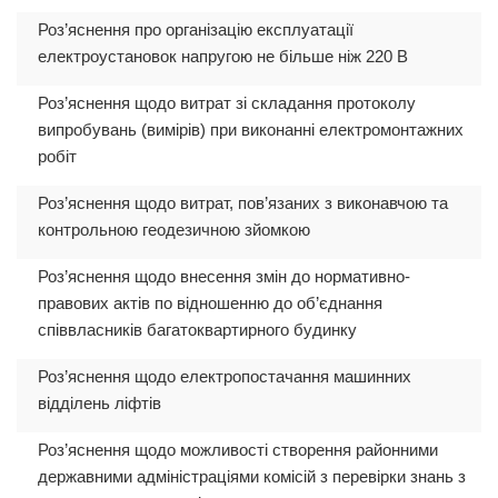
Роз’яснення про організацію експлуатації
електроустановок напругою не більше ніж 220 В
Роз’яснення щодо витрат зі складання протоколу
випробувань (вимірів) при виконанні електромонтажних
робіт
Роз’яснення щодо витрат, пов’язаних з виконавчою та
контрольною геодезичною зйомкою
Роз’яснення щодо внесення змін до нормативно-
правових актів по відношенню до об’єднання
співвласників багатоквартирного будинку
Роз’яснення щодо електропостачання машинних
відділень ліфтів
Роз’яснення щодо можливості створення районними
державними адміністраціями комісій з перевірки знань з