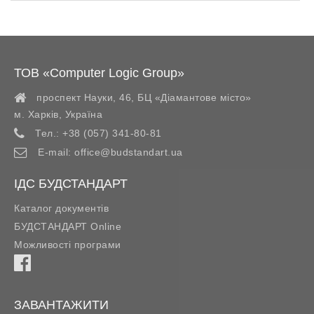
ТОВ «Computer Logic Group»
проспект Науки, 46, БЦ «Діамантове місто»
м. Харків
,
Україна
Тел.:
+38 (057) 341-80-81
E-mail:
office@budstandart.ua
ІДС БУДСТАНДАРТ
Каталог документів
БУДСТАНДАРТ Online
Можливості програми
ЗАВАНТАЖИТИ