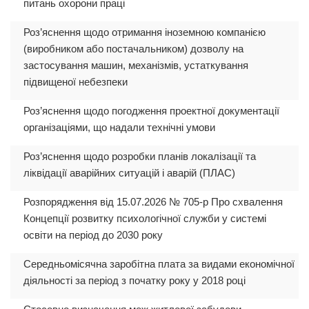
питань охорони праці
Роз’яснення щодо отримання іноземною компанією
(виробником або постачальником) дозволу на
застосування машин, механізмів, устаткування
підвищеної небезпеки
Роз’яснення щодо погодження проектної документації
організаціями, що надали технічні умови
Роз’яснення щодо розробки планів локалізації та
ліквідації аварійних ситуацій і аварій (ПЛАС)
Розпорядження від 15.07.2026 № 705-р Про схвалення
Концепції розвитку психологічної служби у системі
освіти на період до 2030 року
Середньомісячна заробітна плата за видами економічної
діяльності за період з початку року у 2018 році