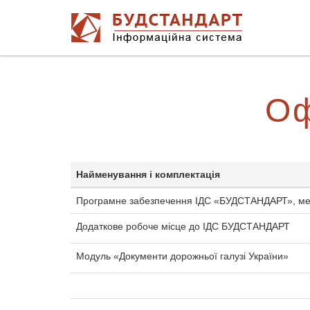
Оф
Найменування і комплектація
Програмне забезпечення ІДС «БУДСТАНДАРТ», мер
Додаткове робоче місце до ІДС БУДСТАНДАРТ
Модуль «Документи дорожньої галузі України»