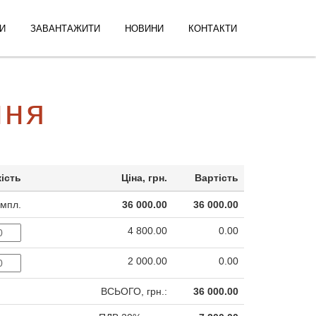
И
ЗАВАНТАЖИТИ
НОВИНИ
КОНТАКТИ
ння
кість
Ціна, грн.
Вартість
омпл.
36 000.00
36 000.00
4 800.00
0.00
2 000.00
0.00
ВСЬОГО, грн.:
36 000.00