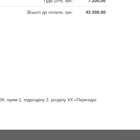
ПДВ 20%, грн.:
7 200.00
Всього до сплати, грн.:
43 200.00
26, прим.1, підрозділу 2, розділу ХХ «Перехідні