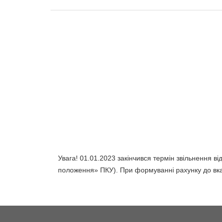
Увага! 01.01.2023 закінчився термін звільнення ві
положення» ПКУ). При формуванні рахунку до вка