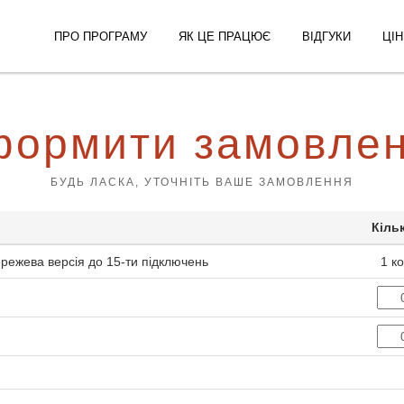
ПРО ПРОГРАМУ
ЯК ЦЕ ПРАЦЮЄ
ВІДГУКИ
ЦІН
ормити замовле
БУДЬ ЛАСКА, УТОЧНІТЬ ВАШЕ ЗАМОВЛЕННЯ
Кіль
ежева версія до 15-ти підключень
1 к