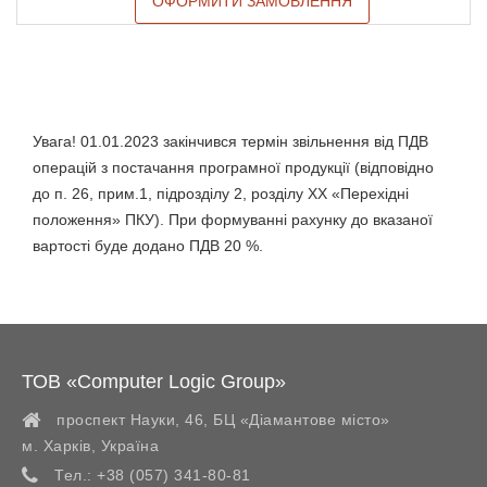
ОФОРМИТИ ЗАМОВЛЕННЯ
Увага! 01.01.2023 закінчився термін звільнення від ПДВ
операцій з постачання програмної продукції (відповідно
до п. 26, прим.1, підрозділу 2, розділу ХХ «Перехідні
положення» ПКУ). При формуванні рахунку до вказаної
вартості буде додано ПДВ 20 %.
ТОВ «Computer Logic Group»
проспект Науки, 46, БЦ «Діамантове місто»
м. Харків
,
Україна
Тел.:
+38 (057) 341-80-81