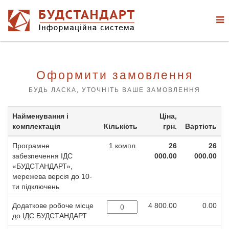
Оформити замовлення
БУДЬ ЛАСКА, УТОЧНІТЬ ВАШЕ ЗАМОВЛЕННЯ
Найменування і
Ціна,
комплектація
Кількість
грн.
Вартість
Програмне
1 компл.
26
26
забезпечення ІДС
000.00
000.00
«БУДСТАНДАРТ»,
мережева версія до 10-
ти підключень
Додаткове робоче місце
4 800.00
0.00
до ІДС БУДСТАНДАРТ