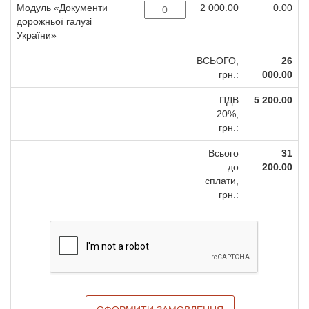
Модуль «Документи
2 000.00
0.00
дорожньої галузі
України»
ВСЬОГО,
26
грн.:
000.00
ПДВ
5 200.00
20%,
грн.:
Всього
31
до
200.00
сплати,
грн.: