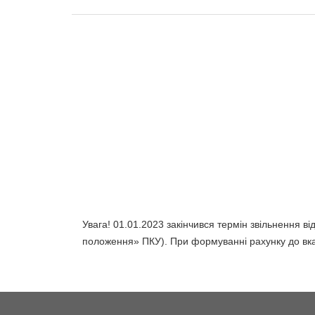
Увага! 01.01.2023 закінчився термін звільнення ві
положення» ПКУ). При формуванні рахунку до вка