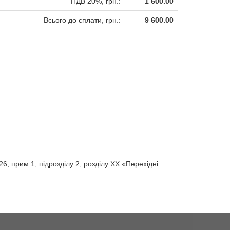
ПДВ 20%, грн.:
1 600.00
Всього до сплати, грн.:
9 600.00
26, прим.1, підрозділу 2, розділу ХХ «Перехідні