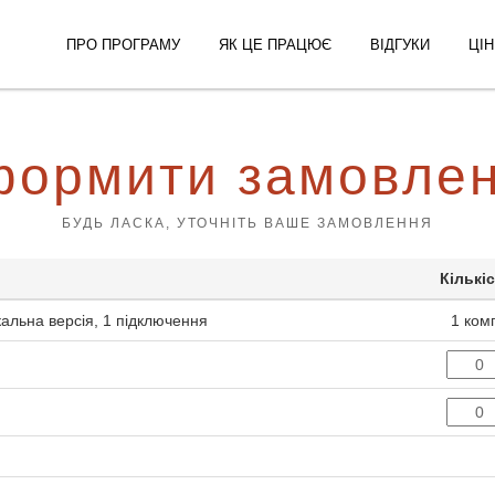
ПРО ПРОГРАМУ
ЯК ЦЕ ПРАЦЮЄ
ВІДГУКИ
ЦІН
ормити замовле
БУДЬ ЛАСКА, УТОЧНІТЬ ВАШЕ ЗАМОВЛЕННЯ
Кількі
льна версія, 1 підключення
1 ком