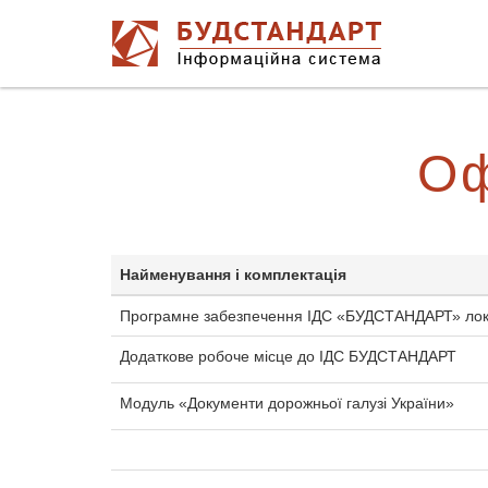
Оф
Найменування і комплектація
Програмне забезпечення ІДС «БУДСТАНДАРТ» лока
Додаткове робоче місце до ІДС БУДСТАНДАРТ
Модуль «Документи дорожньої галузі України»