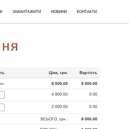
И
ЗАВАНТАЖИТИ
НОВИНИ
КОНТАКТИ
ння
сть
Ціна, грн.
Вартість
пл.
8 000.00
8 000.00
4 800.00
0.00
2 000.00
0.00
ВСЬОГО, грн.:
8 000.00