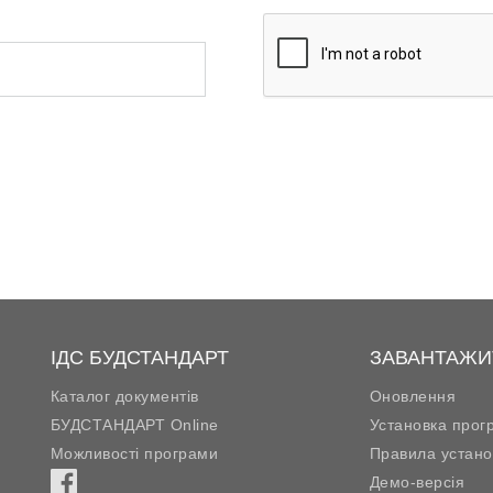
ІДС БУДСТАНДАРТ
ЗАВАНТАЖИ
Каталог документів
Оновлення
БУДСТАНДАРТ Online
Установка прог
Можливості програми
Правила устано
Демо-версія