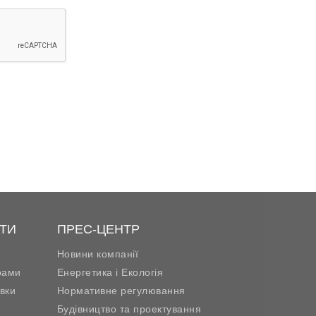
ТИ
ПРЕС-ЦЕНТР
Новини компанії
рами
Енергетика і Екологія
вки
Нормативне регулювання
Будівництво та проектування