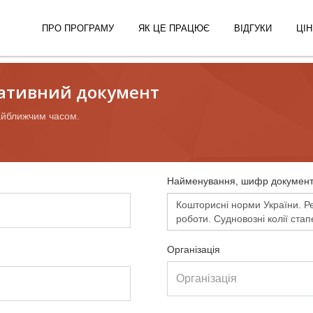
ПРО ПРОГРАМУ
ЯК ЦЕ ПРАЦЮЄ
ВІДГУКИ
ЦІН
ативний документ
айближчим часом.
Найменування, шифр документ
Організація