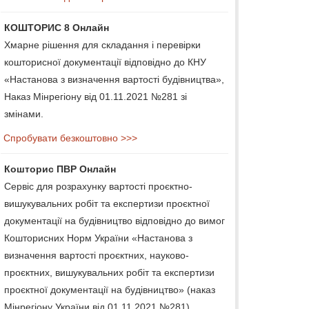
КОШТОРИС 8 Онлайн
Хмарне рішення для складання і перевірки
кошторисної документації відповідно до КНУ
«Настанова з визначення вартості будівництва»,
Наказ Мінрегіону від 01.11.2021 №281 зі
змінами.
Спробувати безкоштовно >>>
Кошторис ПВР Онлайн
Сервіс для розрахунку вартості проєктно-
вишукувальних робіт та експертизи проєктної
документації на будівництво відповідно до вимог
Кошторисних Норм України «Настанова з
визначення вартості проєктних, науково-
проєктних, вишукувальних робіт та експертизи
проєктної документації на будівництво» (наказ
Мінрегіону України від 01.11.2021 №281).