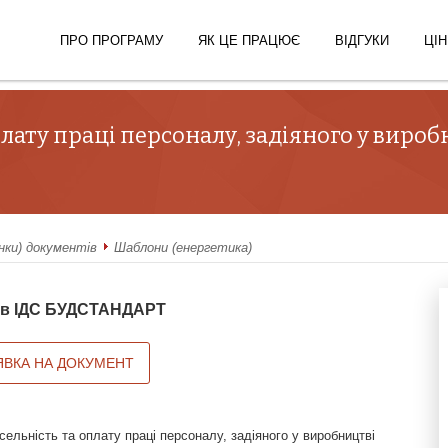
ПРО ПРОГРАМУ
ЯК ЦЕ ПРАЦЮЄ
ВІДГУКИ
ЦІН
плату праці персоналу, задіяного у вироб
нки) документів
Шаблони (енергетика)
й в ІДС БУДСТАНДАРТ
ЯВКА НА ДОКУМЕНТ
сельність та оплату праці персоналу, задіяного у виробництві