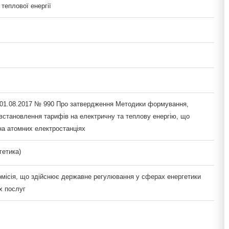
 теплової енергії
 01.08.2017 № 990 Про затвердження Методики формування,
 встановлення тарифів на електричну та теплову енергію, що
на атомних електростанціях
гетика)
омісія, що здійснює державне регулювання у сферах енергетики
х послуг