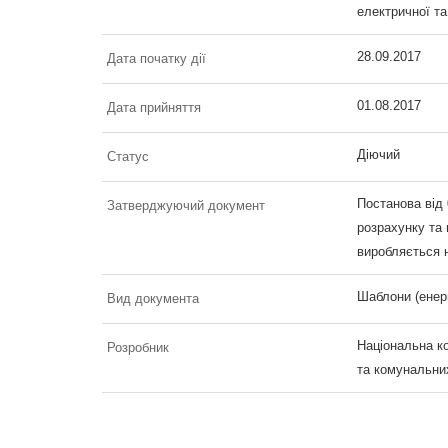
електричної та
28.09.2017
Дата початку дії
01.08.2017
Дата прийняття
Діючий
Статус
Постанова від
Затверджуючий документ
розрахунку та
виробляється 
Шаблони (енер
Вид документа
Національна к
Розробник
та комунальни