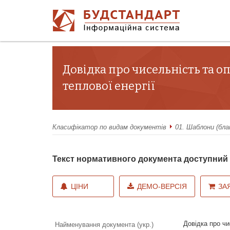
Довідка про чисельність та о
теплової енергії
Класифікатор по видам документів
01. Шаблони (бла
Текст нормативного документа доступни
ЦІНИ
ДЕМО-ВЕРСІЯ
ЗА
Довідка про чи
Найменування документа (укр.)