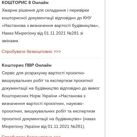
КОШТОРИС 8 Онлайн
Хмарне рішення для складання і перевірки
кошторисної документації відповідно до КНУ
«Настанова з визначення вартості будівництва»,
Наказ Мінрегіону від 01.11.2021 №281 зі
змінами.
Спробувати безкоштовно >>>
Кошторис ПВР Онлайн
Сервіс для розрахунку вартості проєктно-
вишукувальних робіт та експертизи проєктної
документації на будівництво відповідно до вимог
Кошторисних Норм України «Настанова з
визначення вартості проєктних, науково-
проєктних, вишукувальних робіт та експертизи
проєктної документації на будівництво» (наказ
Мінрегіону України від 01.11.2021 №281).
Спробувати безкоштовно >>>