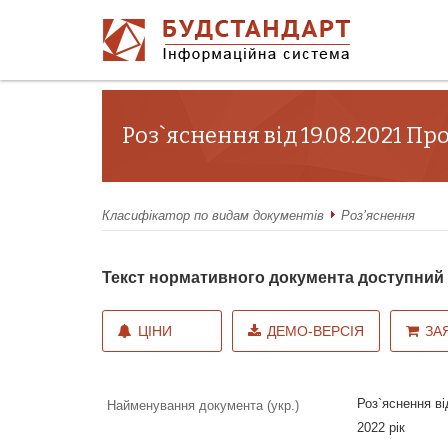
Роз`яснення від 19.08.2021 П
Класифікатор по видам документів
Роз’яснення
Текст нормативного документа доступни
ЦІНИ
ДЕМО-ВЕРСІЯ
ЗА
Роз`яснення ві
Найменування документа (укр.)
2022 рік