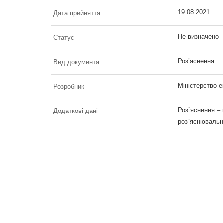
19.08.2021
Дата прийняття
Не визначено
Статус
Роз’яснення
Вид документа
Міністерство е
Розробник
Роз`яснення –
Додаткові дані
роз`яснювальн