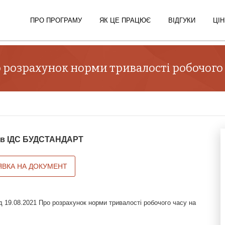
ПРО ПРОГРАМУ
ЯК ЦЕ ПРАЦЮЄ
ВІДГУКИ
ЦІН
ро розрахунок норми тривалості робочого 
й в ІДС БУДСТАНДАРТ
ЯВКА НА ДОКУМЕНТ
д 19.08.2021 Про розрахунок норми тривалості робочого часу на