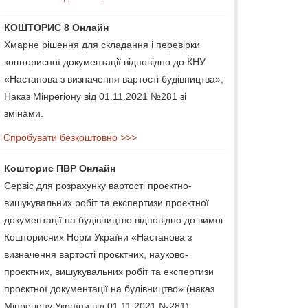
КОШТОРИС 8 Онлайн
Хмарне рішення для складання і перевірки
кошторисної документації відповідно до КНУ
«Настанова з визначення вартості будівництва»,
Наказ Мінрегіону від 01.11.2021 №281 зі
змінами.
Спробувати безкоштовно >>>
Кошторис ПВР Онлайн
Сервіс для розрахунку вартості проєктно-
вишукувальних робіт та експертизи проєктної
документації на будівництво відповідно до вимог
Кошторисних Норм України «Настанова з
визначення вартості проєктних, науково-
проєктних, вишукувальних робіт та експертизи
проєктної документації на будівництво» (наказ
Мінрегіону України від 01.11.2021 №281).