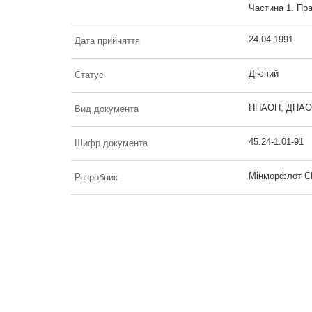
Частина 1. Пра
24.04.1991
Дата прийняття
Діючий
Статус
НПАОП, ДНАОП 
Вид документа
45.24-1.01-91
Шифр документа
Мінморфлот СР
Розробник