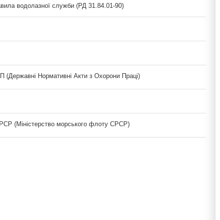
вила водолазної служби (РД 31.84.01-90)
(Державні Нормативні Акти з Охорони Праці)
СР (Міністерство морського флоту СРСР)