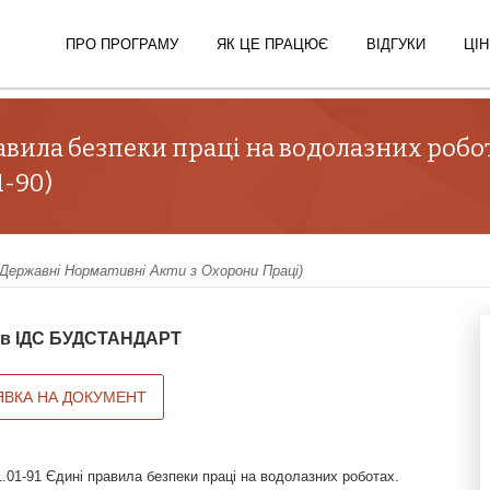
ПРО ПРОГРАМУ
ЯК ЦЕ ПРАЦЮЄ
ВІДГУКИ
ЦІН
авила безпеки праці на водолазних робот
1-90)
ержавні Нормативні Акти з Охорони Праці)
й в ІДС БУДСТАНДАРТ
ЯВКА НА ДОКУМЕНТ
.01-91 Єдині правила безпеки праці на водолазних роботах.