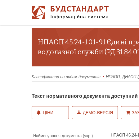
НПАОП 45.24-1.01-91 Єдині пр
водолазної служби (РД 31.84.0
Класифікатор по видам документів
НПАОП, ДНАОП (Д
Текст нормативного документа доступни
ЦІНИ
ДЕМО-ВЕРСІЯ
ЗА
НПАОП 45.24-1
Найменування документа (укр.)