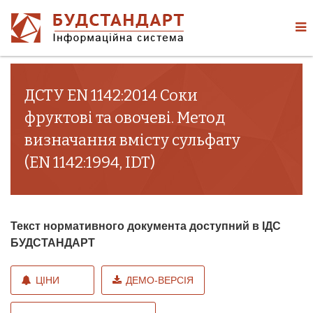
ДСТУ EN 1142:2014 Соки
фруктові та овочеві. Метод
визначання вмісту сульфату
(EN 1142:1994, IDT)
Текст нормативного документа доступний в ІДС
БУДСТАНДАРТ
ЦІНИ
ДЕМО-ВЕРСІЯ