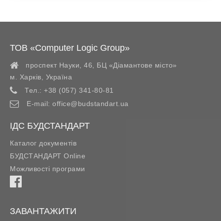
ТОВ «Computer Logic Group»
проспект Науки, 46, БЦ «Діамантове місто»
м. Харків
,
Україна
Тел.:
+38 (057) 341-80-81
E-mail:
office@budstandart.ua
ІДС БУДСТАНДАРТ
Каталог документів
БУДСТАНДАРТ Online
Можливості програми
ЗАВАНТАЖИТИ