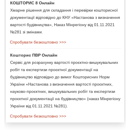
КОШТОРИС 8 Онлайн
Хмарне рішення для складання і перевірки кошторисної
документації відповідно до КНУ «Настанова з визначення
вартості будівництва», Наказ Мінрегіону від 01.11.2021
№281 зі змінами.
Спробувати безкоштовно >>>
Кошторис ПВР Онлайн
Сервіс для розрахунку вартості проєктно-вишукувальних
робіт та експертизи проєктної документації на
будівництво відповідно до вимог Кошторисних Норм
України «Настанова з визначення вартості проєктних,
науково-проєктних, вишукувальних робіт та експертизи
проєктної документації на будівництво» (наказ Мінрегіону
України від 01.11.2021 №281).
Спробувати безкоштовно >>>