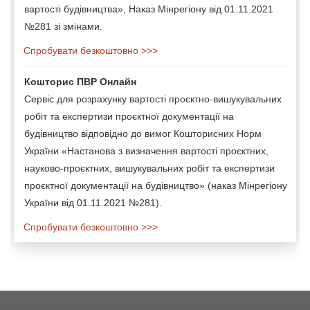
вартості будівництва», Наказ Мінрегіону від 01.11.2021
№281 зі змінами.
Спробувати безкоштовно >>>
Кошторис ПВР Онлайн
Сервіс для розрахунку вартості проєктно-вишукувальних
робіт та експертизи проєктної документації на
будівництво відповідно до вимог Кошторисних Норм
України «Настанова з визначення вартості проєктних,
науково-проєктних, вишукувальних робіт та експертизи
проєктної документації на будівництво» (наказ Мінрегіону
України від 01.11.2021 №281).
Спробувати безкоштовно >>>