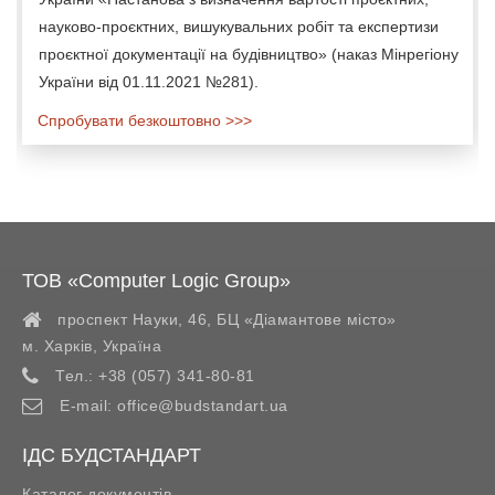
науково-проєктних, вишукувальних робіт та експертизи
проєктної документації на будівництво» (наказ Мінрегіону
України від 01.11.2021 №281).
Спробувати безкоштовно >>>
ТОВ «Computer Logic Group»
проспект Науки, 46, БЦ «Діамантове місто»
м. Харків
,
Україна
Тел.:
+38 (057) 341-80-81
E-mail:
office@budstandart.ua
ІДС БУДСТАНДАРТ
Каталог документів