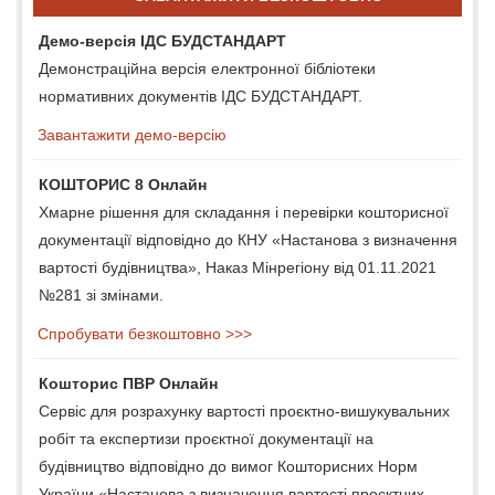
Демо-версія ІДС БУДСТАНДАРТ
Демонстраційна версія електронної бібліотеки
нормативних документів ІДС БУДСТАНДАРТ.
Завантажити демо-версію
КОШТОРИС 8 Онлайн
Хмарне рішення для складання і перевірки кошторисної
документації відповідно до КНУ «Настанова з визначення
вартості будівництва», Наказ Мінрегіону від 01.11.2021
№281 зі змінами.
Спробувати безкоштовно >>>
Кошторис ПВР Онлайн
Сервіс для розрахунку вартості проєктно-вишукувальних
робіт та експертизи проєктної документації на
будівництво відповідно до вимог Кошторисних Норм
України «Настанова з визначення вартості проєктних,