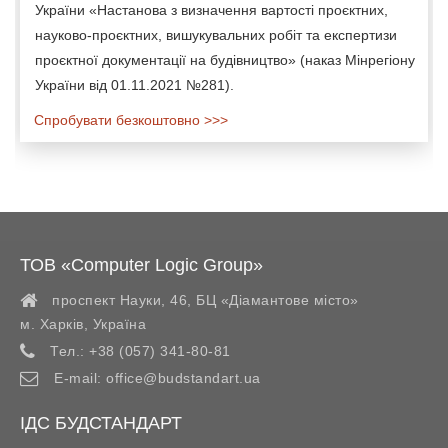
України «Настанова з визначення вартості проєктних,
науково-проєктних, вишукувальних робіт та експертизи
проєктної документації на будівництво» (наказ Мінрегіону
України від 01.11.2021 №281).
Спробувати безкоштовно >>>
ТОВ «Computer Logic Group»
проспект Науки, 46, БЦ «Діамантове місто»
м. Харків
,
Україна
Тел.:
+38 (057) 341-80-81
E-mail:
office@budstandart.ua
ІДС БУДСТАНДАРТ