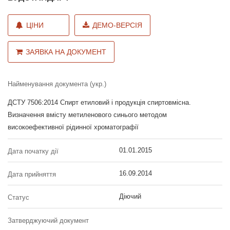
ЦІНИ
ДЕМО-ВЕРСІЯ
ЗАЯВКА НА ДОКУМЕНТ
Найменування документа (укр.)
ДСТУ 7506:2014 Спирт етиловий і продукція спиртовмісна.
Визначення вмісту метиленового синього методом
високоефективної рідинної хроматографії
01.01.2015
Дата початку дії
16.09.2014
Дата прийняття
Діючий
Статус
Затверджуючий документ