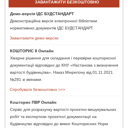
ЗАВАНТАЖИТИ БЕЗКОШТОВНО
Демо-версія ІДС БУДСТАНДАРТ
Демонстраційна версія електронної бібліотеки
нормативних документів ІДС БУДСТАНДАРТ.
Завантажити демо-версію
КОШТОРИС 8 Онлайн
Хмарне рішення для складання і перевірки кошторисної
документації відповідно до КНУ «Настанова з визначення
вартості будівництва», Наказ Мінрегіону від 01.11.2021
№281 зі змінами.
Спробувати безкоштовно >>>
Кошторис ПВР Онлайн
Сервіс для розрахунку вартості проєктно-вишукувальних
робіт та експертизи проєктної документації на
будівництво відповідно до вимог Кошторисних Норм