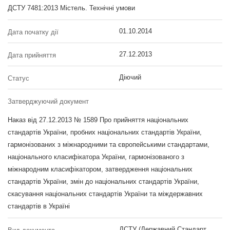
ДСТУ 7481:2013 Містель. Технічні умови
01.10.2014
Дата початку дії
27.12.2013
Дата прийняття
Діючий
Статус
Затверджуючий документ
Наказ від 27.12.2013 № 1589 Про прийняття національних
стандартів України, пробних національних стандартів України,
гармонізованих з міжнародними та європейськими стандартами,
національного класифікатора України, гармонізованого з
міжнародним класифікатором, затвердження національних
стандартів України, змін до національних стандартів України,
скасування національних стандартів України та міждержавних
стандартів в Україні
ДСТУ (Державний Стандарт