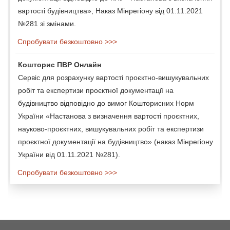
вартості будівництва», Наказ Мінрегіону від 01.11.2021
№281 зі змінами.
Спробувати безкоштовно >>>
Кошторис ПВР Онлайн
Сервіс для розрахунку вартості проєктно-вишукувальних
робіт та експертизи проєктної документації на
будівництво відповідно до вимог Кошторисних Норм
України «Настанова з визначення вартості проєктних,
науково-проєктних, вишукувальних робіт та експертизи
проєктної документації на будівництво» (наказ Мінрегіону
України від 01.11.2021 №281).
Спробувати безкоштовно >>>