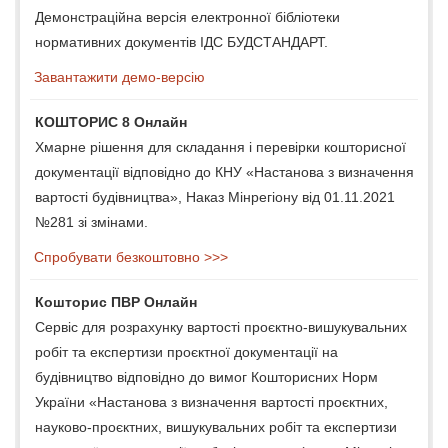
Демонстраційна версія електронної бібліотеки
нормативних документів ІДС БУДСТАНДАРТ.
Завантажити демо-версію
КОШТОРИС 8 Онлайн
Хмарне рішення для складання і перевірки кошторисної
документації відповідно до КНУ «Настанова з визначення
вартості будівництва», Наказ Мінрегіону від 01.11.2021
№281 зі змінами.
Спробувати безкоштовно >>>
Кошторис ПВР Онлайн
Сервіс для розрахунку вартості проєктно-вишукувальних
робіт та експертизи проєктної документації на
будівництво відповідно до вимог Кошторисних Норм
України «Настанова з визначення вартості проєктних,
науково-проєктних, вишукувальних робіт та експертизи