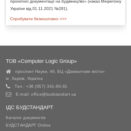
проєктної документації на будівництво» (наказ Мінрегіону
України від 01.11.2021 №281).
Спробувати безкоштовно >>>
ТОВ «Computer Logic Group»
проспект Науки, 46, БЦ «Діамантове місто»
м. Харків
,
Україна
Тел.:
+38 (057) 341-80-81
E-mail:
office@budstandart.ua
ІДС БУДСТАНДАРТ
Каталог документів
БУДСТАНДАРТ Online