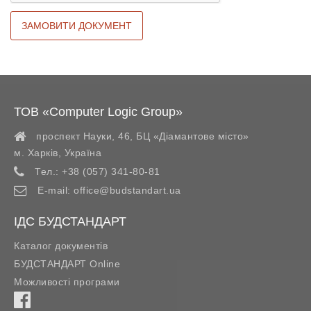
ТОВ «Computer Logic Group»
проспект Науки, 46, БЦ «Діамантове місто»
м. Харків
,
Україна
Тел.:
+38 (057) 341-80-81
E-mail:
office@budstandart.ua
ІДС БУДСТАНДАРТ
Каталог документів
БУДСТАНДАРТ Online
Можливості програми