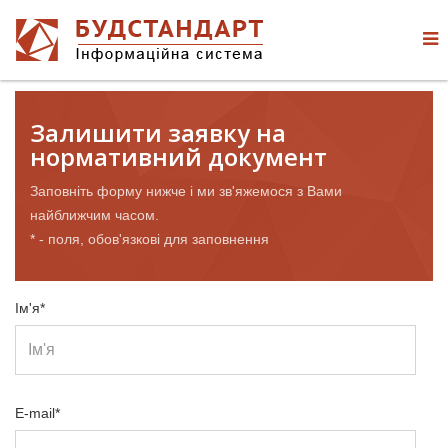
Залишити заявку на
нормативний документ
Заповніть форму нижче і ми зв'яжемося з Вами
найближчим часом.
* - поля, обов'язкові для заповнення
Ім'я*
E-mail*