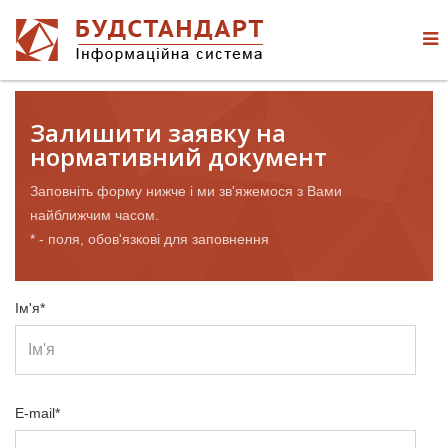
Залишити заявку на
нормативний документ
Заповніть форму нижче і ми зв'яжемося з Вами
найближчим часом.
* - поля, обов'язкові для заповнення
Ім'я*
E-mail*