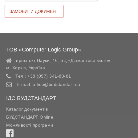
ТОВ «Computer Logic Group»
проспект Науки, 46, БЦ «Діамантове місто»
м. Харків
,
Україна
Тел.:
+38 (057) 341-80-81
E-mail:
office@budstandart.ua
ІДС БУДСТАНДАРТ
Каталог документів
БУДСТАНДАРТ Online
Можливості програми