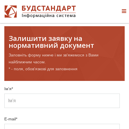
Залишити заявку на
нормативний документ
Заповніть форму нижче і ми зв'яжемося з Вами
найближчим часом.
* - поля, обов'язкові для заповнення
Ім'я*
E-mail*