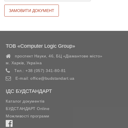
ТОВ «Computer Logic Group»
проспект Науки, 46, БЦ «Діамантове місто»
м. Харків
,
Україна
Тел.:
+38 (057) 341-80-81
E-mail:
office@budstandart.ua
ІДС БУДСТАНДАРТ
Каталог документів
БУДСТАНДАРТ Online
Можливості програми