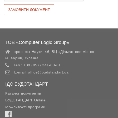
ТОВ «Computer Logic Group»
проспект Науки, 46, БЦ «Діамантове місто»
м. Харків
,
Україна
Тел.:
+38 (057) 341-80-81
E-mail:
office@budstandart.ua
ІДС БУДСТАНДАРТ
Каталог документів
БУДСТАНДАРТ Online
Можливості програми