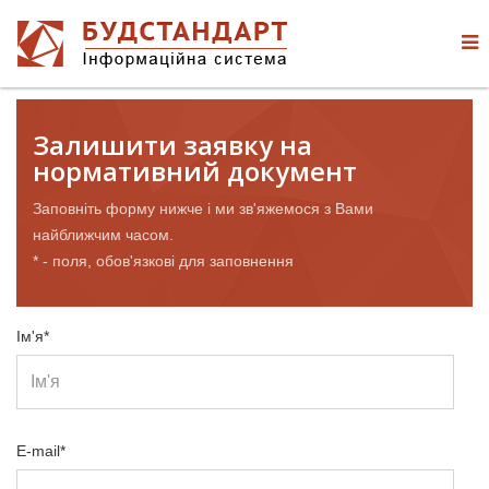
Залишити заявку на
нормативний документ
Заповніть форму нижче і ми зв'яжемося з Вами
найближчим часом.
* - поля, обов'язкові для заповнення
Ім'я*
E-mail*