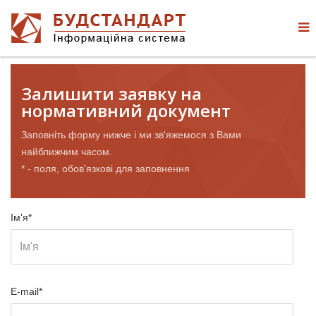
Залишити заявку на
нормативний документ
Заповніть форму нижче і ми зв'яжемося з Вами
найближчим часом.
* - поля, обов'язкові для заповнення
Ім'я*
E-mail*