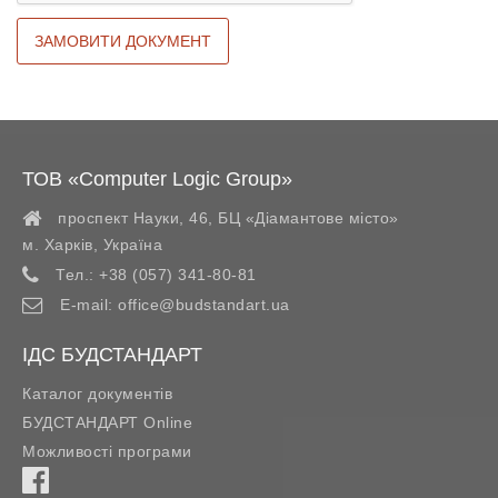
ТОВ «Computer Logic Group»
проспект Науки, 46, БЦ «Діамантове місто»
м. Харків
,
Україна
Тел.:
+38 (057) 341-80-81
E-mail:
office@budstandart.ua
ІДС БУДСТАНДАРТ
Каталог документів
БУДСТАНДАРТ Online
Можливості програми