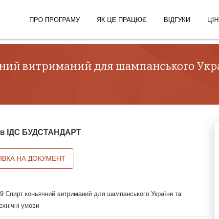
ПРО ПРОГРАМУ
ЯК ЦЕ ПРАЦЮЄ
ВІДГУКИ
ЦІН
ний витриманий для шампанського Украї
й в ІДС БУДСТАНДАРТ
ЯВКА НА ДОКУМЕНТ
9 Спирт коньячний витриманий для шампанського України та
Технічні умови