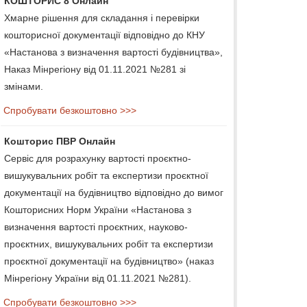
КОШТОРИС 8 Онлайн
Хмарне рішення для складання і перевірки
кошторисної документації відповідно до КНУ
«Настанова з визначення вартості будівництва»,
Наказ Мінрегіону від 01.11.2021 №281 зі
змінами.
Спробувати безкоштовно >>>
Кошторис ПВР Онлайн
Сервіс для розрахунку вартості проєктно-
вишукувальних робіт та експертизи проєктної
документації на будівництво відповідно до вимог
Кошторисних Норм України «Настанова з
визначення вартості проєктних, науково-
проєктних, вишукувальних робіт та експертизи
проєктної документації на будівництво» (наказ
Мінрегіону України від 01.11.2021 №281).
Спробувати безкоштовно >>>