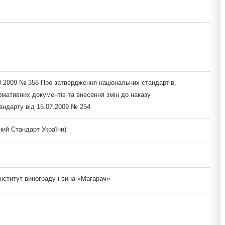
0.2009 № 358 Про затвердження національних стандартів,
рмативних документів та внесення змін до наказу
ндарту від 15.07.2009 № 254
ий Стандарт України)
нститут винограду і вина «Магарач»