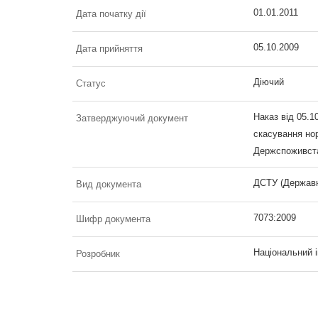
01.01.2011
Дата початку дії
05.10.2009
Дата прийняття
Діючий
Статус
Наказ від 05.1
Затверджуючий документ
скасування но
Держспоживста
ДСТУ (Державн
Вид документа
7073:2009
Шифр документа
Національний і
Розробник