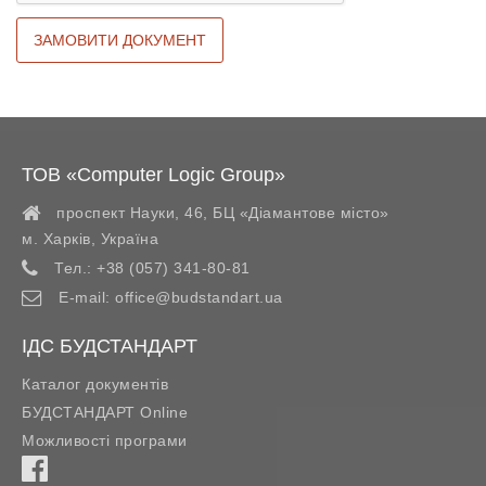
ТОВ «Computer Logic Group»
проспект Науки, 46, БЦ «Діамантове місто»
м. Харків
,
Україна
Тел.:
+38 (057) 341-80-81
E-mail:
office@budstandart.ua
ІДС БУДСТАНДАРТ
Каталог документів
БУДСТАНДАРТ Online
Можливості програми