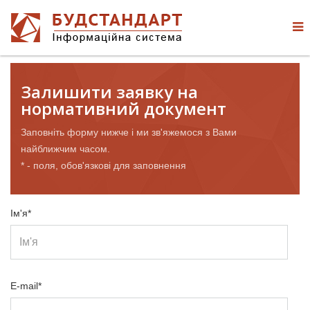
Залишити заявку на
нормативний документ
Заповніть форму нижче і ми зв'яжемося з Вами
найближчим часом.
* - поля, обов'язкові для заповнення
Ім'я*
E-mail*