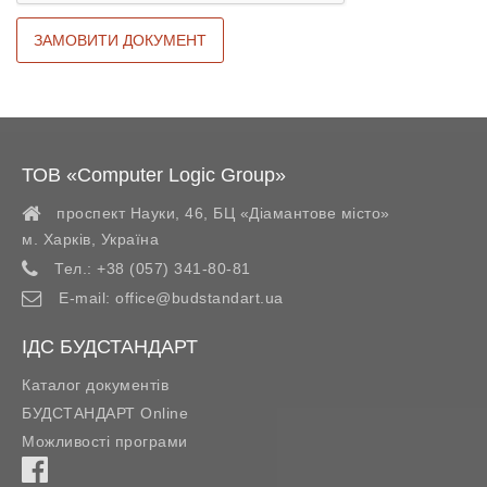
ТОВ «Computer Logic Group»
проспект Науки, 46, БЦ «Діамантове місто»
м. Харків
,
Україна
Тел.:
+38 (057) 341-80-81
E-mail:
office@budstandart.ua
ІДС БУДСТАНДАРТ
Каталог документів
БУДСТАНДАРТ Online
Можливості програми