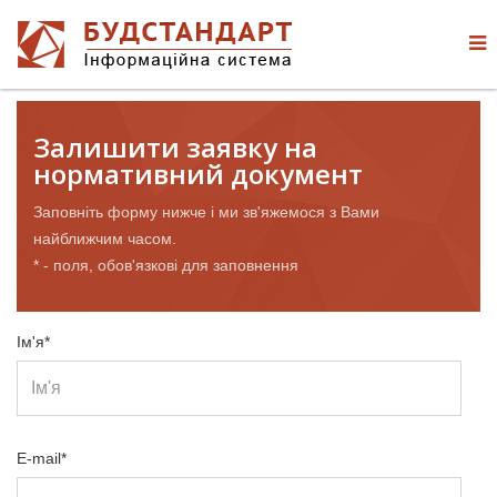
Залишити заявку на
нормативний документ
Заповніть форму нижче і ми зв'яжемося з Вами
найближчим часом.
* - поля, обов'язкові для заповнення
Ім'я*
E-mail*