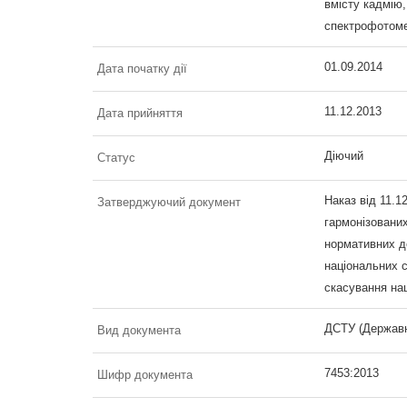
вмісту кадмію
спектрофотоме
01.09.2014
Дата початку дії
11.12.2013
Дата прийняття
Діючий
Статус
Наказ від 11.1
Затверджуючий документ
гармонізовани
нормативних д
національних с
скасування нац
ДСТУ (Державн
Вид документа
7453:2013
Шифр документа