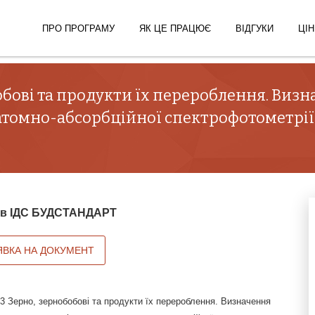
ПРО ПРОГРАМУ
ЯК ЦЕ ПРАЦЮЄ
ВІДГУКИ
ЦІН
обові та продукти їх перероблення. Визн
атомно-абсорбційної спектрофотометрії
й в ІДС БУДСТАНДАРТ
ЯВКА НА ДОКУМЕНТ
3 Зерно, зернобобові та продукти їх перероблення. Визначення