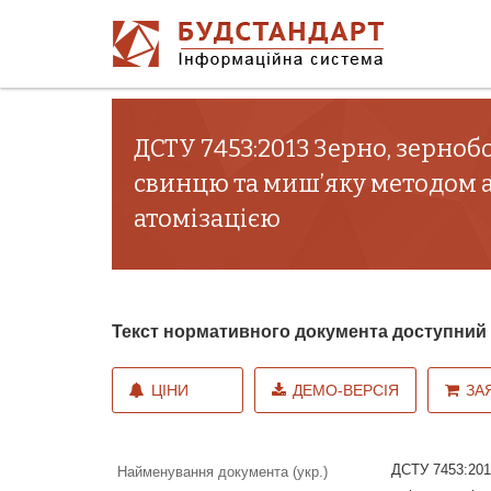
ДСТУ 7453:2013 Зерно, зерноб
свинцю та миш’яку методом 
атомізацією
Текст нормативного документа доступни
ЦІНИ
ДЕМО-ВЕРСІЯ
ЗА
ДСТУ 7453:201
Найменування документа (укр.)