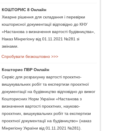
КОШТОРИС 8 Онлайн
Хмарне рішення для складання і перевірки
кошторисної документації відповідно до КНУ
«Настанова з визначення вартості будівництва»,
Наказ Мінрегіону від 01.11.2021 №281 зі
змінами.
Спробувати безкоштовно >>>
Кошторис ПВР Онлайн
Сервіс для розрахунку вартості проєктно-
вишукувальних робіт та експертизи проєктної
документації на будівництво відповідно до вимог
Кошторисних Норм України «Настанова з
визначення вартості проєктних, науково-
проєктних, вишукувальних робіт та експертизи
проєктної документації на будівництво» (наказ
Мінрегіону України від 01.11.2021 №281).