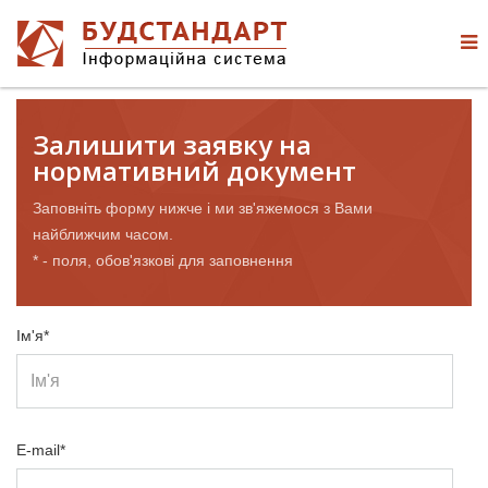
Залишити заявку на
нормативний документ
Заповніть форму нижче і ми зв'яжемося з Вами
найближчим часом.
* - поля, обов'язкові для заповнення
Ім'я*
E-mail*