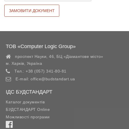
ТОВ «Computer Logic Group»
проспект Науки, 46, БЦ «Діамантове місто»
м. Харків
,
Україна
Тел.:
+38 (057) 341-80-81
E-mail:
office@budstandart.ua
ІДС БУДСТАНДАРТ
Каталог документів
БУДСТАНДАРТ Online
Можливості програми