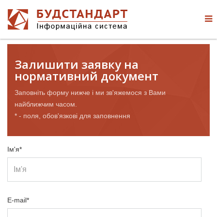
Залишити заявку на
нормативний документ
Заповніть форму нижче і ми зв'яжемося з Вами
найближчим часом.
* - поля, обов'язкові для заповнення
Ім'я*
E-mail*