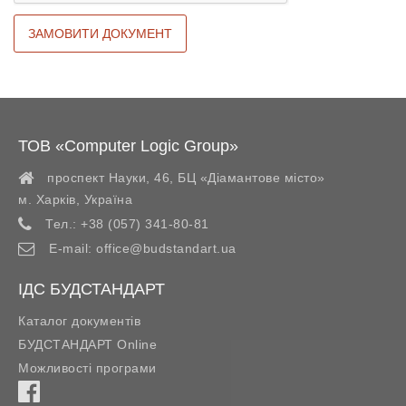
ТОВ «Computer Logic Group»
проспект Науки, 46, БЦ «Діамантове місто»
м. Харків
,
Україна
Тел.:
+38 (057) 341-80-81
E-mail:
office@budstandart.ua
ІДС БУДСТАНДАРТ
Каталог документів
БУДСТАНДАРТ Online
Можливості програми