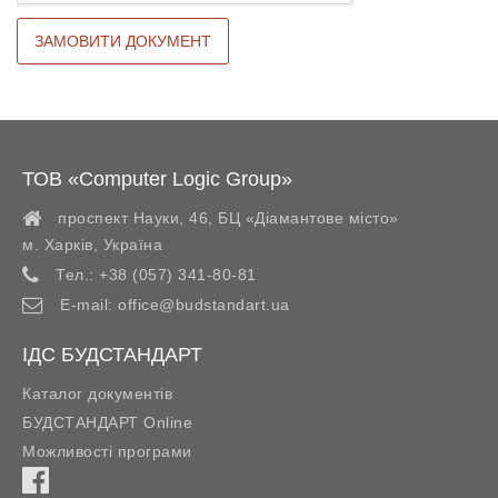
ТОВ «Computer Logic Group»
проспект Науки, 46, БЦ «Діамантове місто»
м. Харків
,
Україна
Тел.:
+38 (057) 341-80-81
E-mail:
office@budstandart.ua
ІДС БУДСТАНДАРТ
Каталог документів
БУДСТАНДАРТ Online
Можливості програми