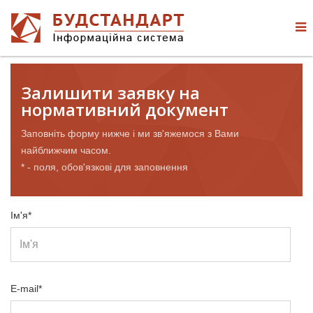
Залишити заявку на
нормативний документ
Заповніть форму нижче і ми зв'яжемося з Вами
найближчим часом.
* - поля, обов'язкові для заповнення
Ім'я*
E-mail*