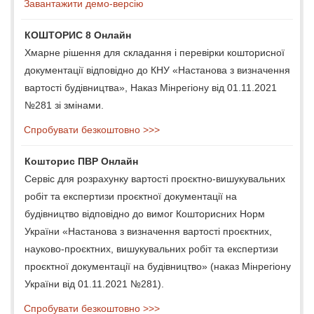
Завантажити демо-версію
КОШТОРИС 8 Онлайн
Хмарне рішення для складання і перевірки кошторисної
документації відповідно до КНУ «Настанова з визначення
вартості будівництва», Наказ Мінрегіону від 01.11.2021
№281 зі змінами.
Спробувати безкоштовно >>>
Кошторис ПВР Онлайн
Сервіс для розрахунку вартості проєктно-вишукувальних
робіт та експертизи проєктної документації на
будівництво відповідно до вимог Кошторисних Норм
України «Настанова з визначення вартості проєктних,
науково-проєктних, вишукувальних робіт та експертизи
проєктної документації на будівництво» (наказ Мінрегіону
України від 01.11.2021 №281).
Спробувати безкоштовно >>>