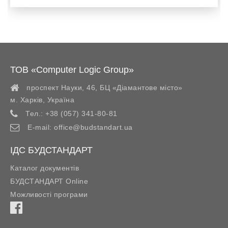
ТОВ «Computer Logic Group»
проспект Науки, 46, БЦ «Діамантове місто»
м. Харків
,
Україна
Тел.:
+38 (057) 341-80-81
E-mail:
office@budstandart.ua
ІДС БУДСТАНДАРТ
Каталог документів
БУДСТАНДАРТ Online
Можливості програми