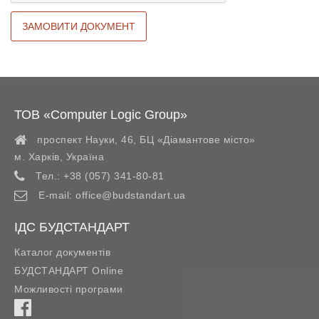
ТОВ «Computer Logic Group»
проспект Науки, 46, БЦ «Діамантове місто»
м. Харків
,
Україна
Тел.:
+38 (057) 341-80-81
E-mail:
office@budstandart.ua
ІДС БУДСТАНДАРТ
Каталог документів
БУДСТАНДАРТ Online
Можливості програми