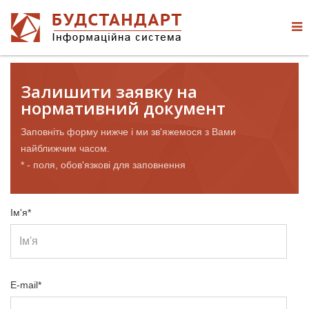
Залишити заявку на
нормативний документ
Заповніть форму нижче і ми зв'яжемося з Вами
найближчим часом.
* - поля, обов'язкові для заповнення
Ім'я*
E-mail*