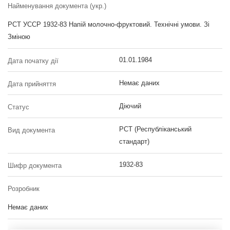
Найменування документа (укр.)
РСТ УССР 1932-83 Напій молочно-фруктовий. Технічні умови. Зі
Зміною
01.01.1984
Дата початку дії
Немає даних
Дата прийняття
Діючий
Статус
РСТ (Республіканський
Вид документа
стандарт)
1932-83
Шифр документа
Розробник
Немає даних